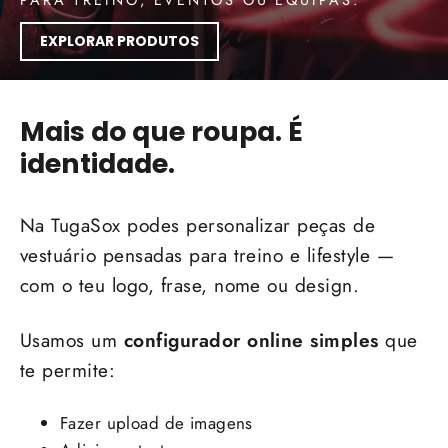
PARA TREINO, EVENTOS OU EQUIPAS.
EXPLORAR PRODUTOS
Mais do que roupa. É
identidade.
Na TugaSox podes personalizar peças de
vestuário pensadas para treino e lifestyle —
com o teu logo, frase, nome ou design.
Usamos um
configurador online simples
que
te permite:
Fazer upload de imagens